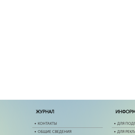
ЖУРНАЛ
ИНФОР
КОНТАКТЫ
ДЛЯ ПОД
ОБЩИЕ СВЕДЕНИЯ
ДЛЯ РЕК