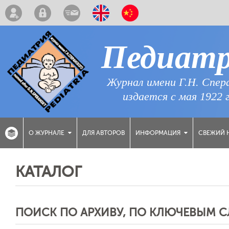
Педиат
Журнал имени Г.Н. Спер
издается с мая 1922 
ДЛЯ АВТОРОВ
СВЕЖИЙ 
О ЖУРНАЛЕ
ИНФОРМАЦИЯ
КАТАЛОГ
ПОИСК ПО АРХИВУ, ПО КЛЮЧЕВЫМ 