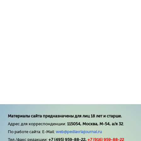
Материалы сайта предназначены для лиц 18 лет и старше.
Адрес для корреспонденции:
115054, Москва, М-54, а/я 32
.
По работе сайта: E-Mail:
web@pediatriajournal.ru
Тел./факс редакции:
+7 (495) 959-88-22,
+7 (
916
) 959-88-22