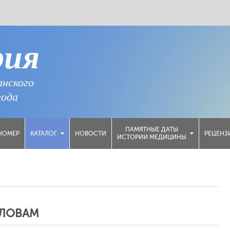
рия
анского
года
ПАМЯТНЫЕ ДАТЫ
НОМЕР
НОВОСТИ
РЕЦЕНЗ
КАТАЛОГ
ИСТОРИИ МЕДИЦИНЫ
СЛОВАМ