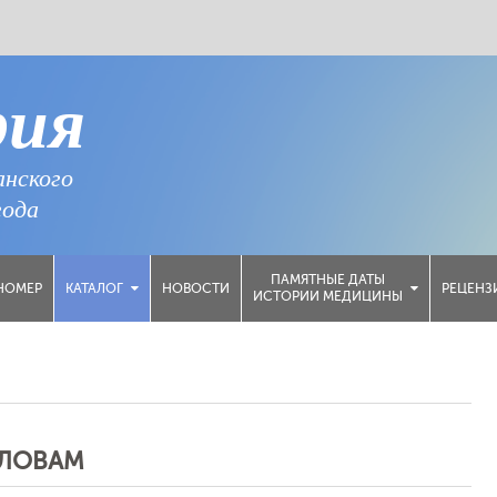
рия
анского
года
ПАМЯТНЫЕ ДАТЫ
НОМЕР
НОВОСТИ
РЕЦЕНЗ
КАТАЛОГ
ИСТОРИИ МЕДИЦИНЫ
СЛОВАМ