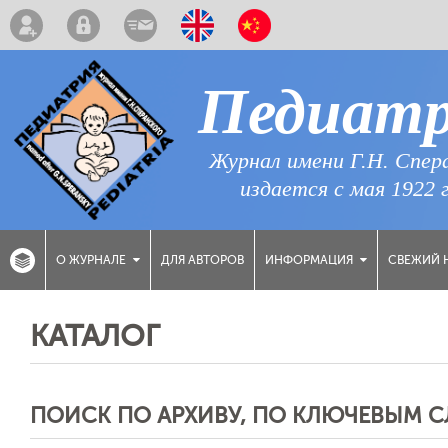
Педиат
Журнал имени Г.Н. Спер
издается с мая 1922 
ДЛЯ АВТОРОВ
СВЕЖИЙ 
О ЖУРНАЛЕ
ИНФОРМАЦИЯ
КАТАЛОГ
ПОИСК ПО АРХИВУ, ПО КЛЮЧЕВЫМ 