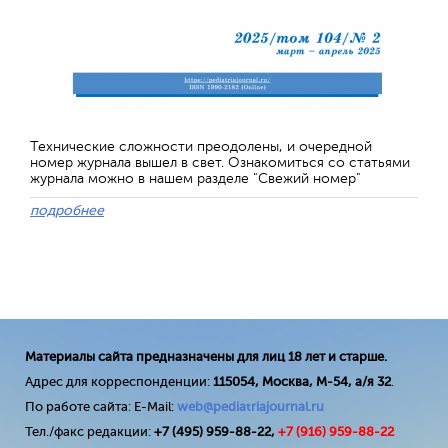
Технические сложности преодолены, и очередной
номер журнала вышел в свет. Ознакомиться со статьями
журнала можно в нашем разделе "Свежий номер"
подробнее
Материалы сайта предназначены для лиц 18 лет и старше.
Адрес для корреспонденции:
115054, Москва, М-54, а/я 32
.
По работе сайта: E-Mail:
web@pediatriajournal.ru
Тел./факс редакции:
+7 (495) 959-88-22,
+7 (
916
) 959-88-22