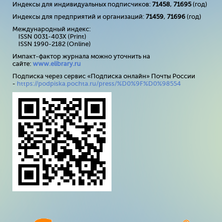
Индексы для индивидуальных подписчиков:
71458
,
71695
(год)
Индексы для предприятий и организаций:
71459
,
71696
(год)
Международный индекс:
ISSN 0031-403X (Print)
ISSN 1990-2182 (Online)
Импакт-фактор журнала можно уточнить на
сайте:
www
.
elibrary
.
ru
Подписка через сервис «Подписка онлайн» Почты России
-
https://podpiska.pochta.ru/press/%D0%9F%D0%98554