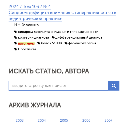
2024 / Том 103 / № 4
Синдром дефицита внимания с гиперактивностью в
педиатрической практике
Н.Н. Заваденко
синдром дефицита внимания и гиперактивности
критерии диагноза
дифференциальный диагноз
белок S100B
фармакотерапия
патогенез
Проспекта
ИСКАТЬ СТАТЬЮ, АВТОРА
АРХИВ ЖУРНАЛА
2003
2004
2005
2006
2007