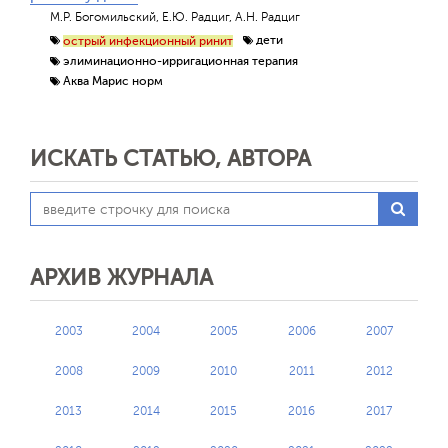
М.Р. Богомильский, Е.Ю. Радциг, А.Н. Радциг
дети
острый инфекционный ринит
элиминационно-ирригационная терапия
Аква Марис норм
ИСКАТЬ СТАТЬЮ, АВТОРА
АРХИВ ЖУРНАЛА
2003
2004
2005
2006
2007
2008
2009
2010
2011
2012
2013
2014
2015
2016
2017