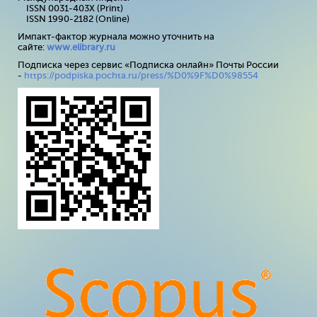
ISSN 0031-403X (Print)
ISSN 1990-2182 (Online)
Импакт-фактор журнала можно уточнить на
сайте:
www
.
elibrary
.
ru
Подписка через сервис «Подписка онлайн» Почты России
-
https://podpiska.pochta.ru/press/%D0%9F%D0%98554