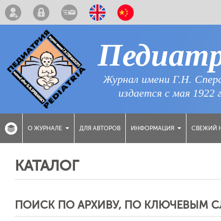
Педиат
Журнал имени Г.Н. Спер
издается с мая 1922 
ДЛЯ АВТОРОВ
СВЕЖИЙ 
О ЖУРНАЛЕ
ИНФОРМАЦИЯ
КАТАЛОГ
ПОИСК ПО АРХИВУ, ПО КЛЮЧЕВЫМ 