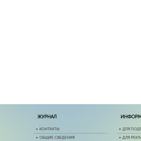
ЖУРНАЛ
ИНФОР
КОНТАКТЫ
ДЛЯ ПОД
ОБЩИЕ СВЕДЕНИЯ
ДЛЯ РЕК