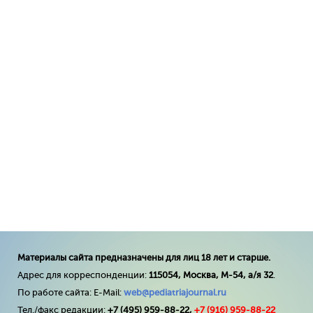
Материалы сайта предназначены для лиц 18 лет и старше.
Адрес для корреспонденции:
115054, Москва, М-54, а/я 32
.
По работе сайта: E-Mail:
web@pediatriajournal.ru
Тел./факс редакции:
+7 (495) 959-88-22,
+7 (
916
) 959-88-22