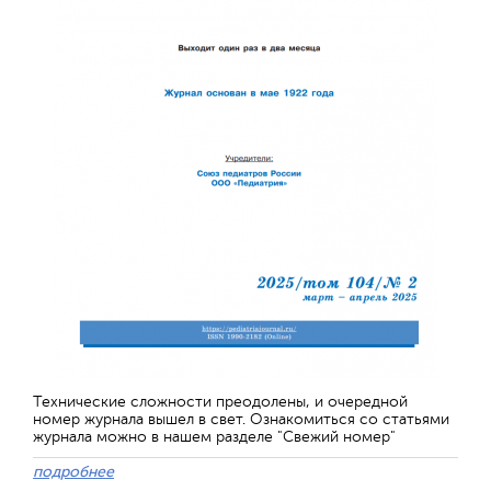
Технические сложности преодолены, и очередной
номер журнала вышел в свет. Ознакомиться со статьями
журнала можно в нашем разделе "Свежий номер"
подробнее