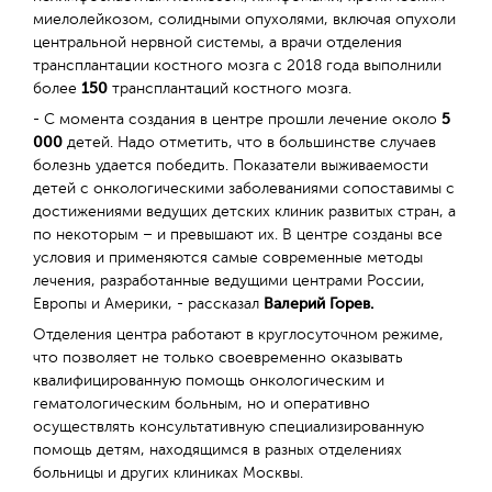
миелолейкозом, солидными опухолями, включая опухоли
центральной нервной системы, а врачи отделения
трансплантации костного мозга с 2018 года выполнили
более
150
трансплантаций костного мозга.
- С момента создания в центре прошли лечение около
5
000
детей. Надо отметить, что в большинстве случаев
болезнь удается победить. Показатели выживаемости
детей с онкологическими заболеваниями сопоставимы с
достижениями ведущих детских клиник развитых стран, а
по некоторым – и превышают их. В центре созданы все
условия и применяются самые современные методы
лечения, разработанные ведущими центрами России,
Европы и Америки, - рассказал
Валерий Горев.
Отделения центра работают в круглосуточном режиме,
что позволяет не только своевременно оказывать
квалифицированную помощь онкологическим и
гематологическим больным, но и оперативно
осуществлять консультативную специализированную
помощь детям, находящимся в разных отделениях
больницы и других клиниках Москвы.