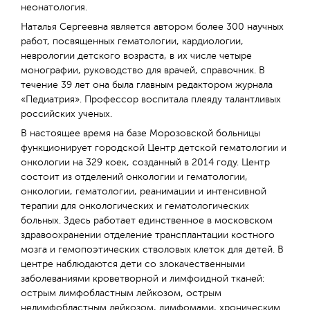
неонатология.
Наталья Сергеевна является автором более 300 научных
работ, посвященных гематологии, кардиологии,
неврологии детского возраста, в их числе четыре
монографии, руководство для врачей, справочник. В
течение 39 лет она была главным редактором журнала
«Педиатрия». Профессор воспитала плеяду талантливых
российских ученых.
В настоящее время на базе Морозовской больницы
функционирует городской Центр детской гематологии и
онкологии на 329 коек, созданный в 2014 году. Центр
состоит из отделений онкологии и гематологии,
онкологии, гематологии, реанимации и интенсивной
терапии для онкологических и гематологических
больных. Здесь работает единственное в московском
здравоохранении отделение трансплантации костного
мозга и гемопоэтических стволовых клеток для детей. В
центре наблюдаются дети со злокачественными
заболеваниями кроветворной и лимфоидной тканей:
острым лимфобластным лейкозом, острым
нелимфобластным лейкозом, лимфомами, хроническим