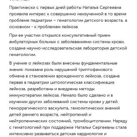
Практически с первых дней работы Наталья Сергеевна
проявила интерес к совершенно неизученной в то время
проблеме педиатрии – гематологии детского возраста, в
основном - к проблемам лейкоза.
При ее участии открылся консультативный прием
амбулаторных больных с заболеваниями системы крови,
создана научно-исследовательская лаборатория детской
гематологии.
В учение о лейкозах были внесены фундаментальные
знания: показана роль нарушений триптофанового
обмена в становлении врожденного лейкоза, создана
первая в педиатрии цитологическая классификация
лейкоза, разработаны и внедрены методы
иммунотерапии лейкоза. Немало было сделано и в
изучении других заболеваний системы крови у детей:
геморрагического васкулита, гемолитических анемий
детей раннего возраста, нейтропений и
нейтропенических состояний, тромбоцитопении. Наряду
с гематологией при поддержке Натальи Сергеевны стала
интенсивно развиваться детская кардиология и