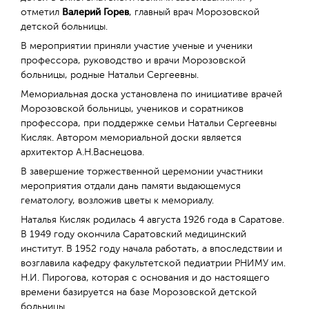
отметил
Валерий Горев
, главный врач Морозовской
детской больницы.
В мероприятии приняли участие ученые и ученики
профессора, руководство и врачи Морозовской
больницы, родные Натальи Сергеевны.
Мемориальная доска установлена по инициативе врачей
Морозовской больницы, учеников и соратников
профессора, при поддержке семьи Натальи Сергеевны
Кисляк. Автором мемориальной доски является
архитектор А.Н.Васнецова.
В завершение торжественной церемонии участники
мероприятия отдали дань памяти выдающемуся
гематологу, возложив цветы к мемориалу.
Наталья Кисляк родилась 4 августа 1926 года в Саратове.
В 1949 году окончила Саратовский медицинский
институт. В 1952 году начала работать, а впоследствии и
возглавила кафедру факультетской педиатрии РНИМУ им.
Н.И. Пирогова, которая с основания и до настоящего
времени базируется на базе Морозовской детской
больницы.