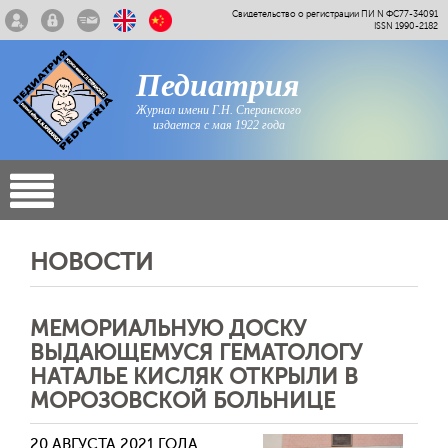
Свидетельство о регистрации ПИ N ФС77-34091
ISSN 1990-2182
Педиатрия
Журнал имени Г.Н. Сперанского
издается с мая 1922 года
НОВОСТИ
МЕМОРИАЛЬНУЮ ДОСКУ
ВЫДАЮЩЕМУСЯ ГЕМАТОЛОГУ
НАТАЛЬЕ КИСЛЯК ОТКРЫЛИ В
МОРОЗОВСКОЙ БОЛЬНИЦЕ
20 АВГУСТА 2021 ГОДА