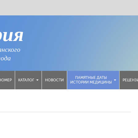
рия
анского
года
ПАМЯТНЫЕ ДАТЫ
НОМЕР
НОВОСТИ
РЕЦЕНЗ
КАТАЛОГ
ИСТОРИИ МЕДИЦИНЫ