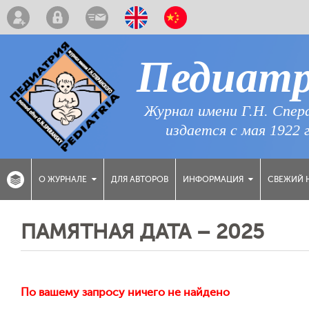
Педиат
Журнал имени Г.Н. Спер
издается с мая 1922 
ДЛЯ АВТОРОВ
СВЕЖИЙ 
О ЖУРНАЛЕ
ИНФОРМАЦИЯ
ПАМЯТНАЯ ДАТА – 2025
По вашему запросу ничего не найдено