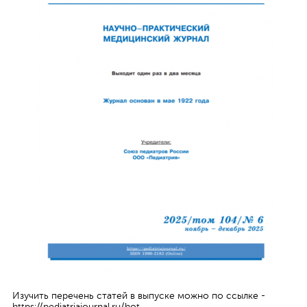
ная связь
Изучить перечень статей в выпуске можно по ссылке -
https://pediatriajournal.ru/hot