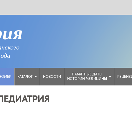
рия
анского
года
ПАМЯТНЫЕ ДАТЫ
НОМЕР
НОВОСТИ
РЕЦЕНЗ
КАТАЛОГ
ИСТОРИИ МЕДИЦИНЫ
ПЕДИАТРИЯ