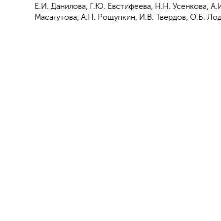
Е.И. Данилова, Г.Ю. Евстифеева, Н.Н. Усенкова, А.
Масагутова, А.Н. Рощупкин, И.В. Твердов, О.Б. Ло