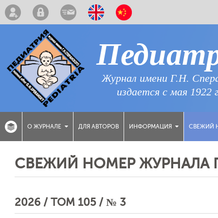
Педиат
Журнал имени Г.Н. Спер
издается с мая 1922 
ДЛЯ АВТОРОВ
СВЕЖИЙ 
О ЖУРНАЛЕ
ИНФОРМАЦИЯ
СВЕЖИЙ НОМЕР ЖУРНАЛА 
2026 / ТОМ 105 / № 3