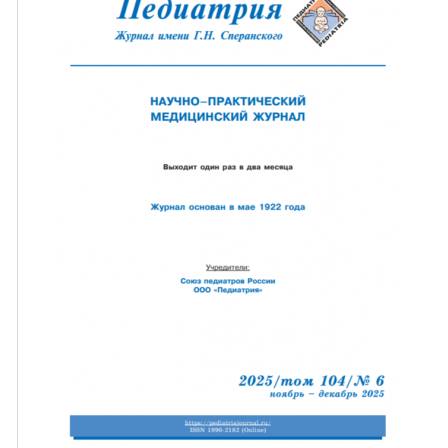
ная связь