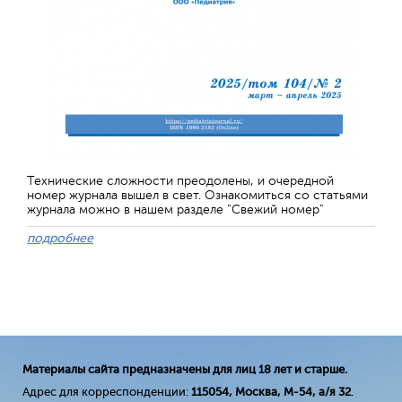
Технические сложности преодолены, и очередной
номер журнала вышел в свет. Ознакомиться со статьями
журнала можно в нашем разделе "Свежий номер"
подробнее
Материалы сайта предназначены для лиц 18 лет и старше.
Адрес для корреспонденции:
115054, Москва, М-54, а/я 32
.