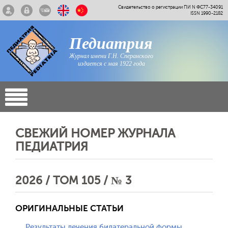
Свидетельство о регистрации ПИ N ФС77-34091
ISSN 1990-2182
Педиатрия
Журнал имени Г.Н. Сперанского
издается с мая 1922 года
СВЕЖИЙ НОМЕР ЖУРНАЛА
ПЕДИАТРИЯ
2026 / ТОМ 105 / № 3
ОРИГИНАЛЬНЫЕ СТАТЬИ
Результаты лечения билатеральной формы