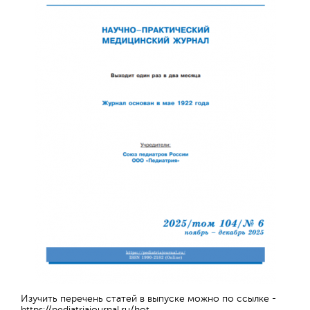
Обратная с
Изучить перечень статей в выпуске можно по ссылке -
https://pediatriajournal.ru/hot