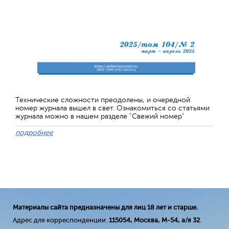
Технические сложности преодолены, и очередной
номер журнала вышел в свет. Ознакомиться со статьями
журнала можно в нашем разделе "Свежий номер"
подробнее
Материалы сайта предназначены для лиц 18 лет и старше.
Адрес для корреспонденции:
115054, Москва, М-54, а/я 32
.