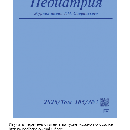
Изучить перечень статей в выпуске можно по ссылке -
https://pediatriajournal.ru/hot