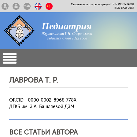
Свидетельство о регистрации ПИ N ФС77-34091
ISSN 1990-2182
Педиатрия
Журнал имени Г.Н. Сперанского
издается с мая 1922 года
ЛАВРОВА Т. Р.
ORCID - 0000-0002-8968-778X
ДГКБ им. З.А. Башляевой ДЗМ
ВСЕ СТАТЬИ АВТОРА