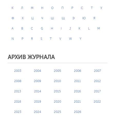
К
Л
М
Н
О
П
Р
С
Т
У
Ф
Х
Ц
Ч
Ш
Щ
Э
Ю
Я
A
B
C
G
H
I
J
K
L
M
N
P
R
S
T
V
W
Y
АРХИВ ЖУРНАЛА
2003
2004
2005
2006
2007
2008
2009
2010
2011
2012
2013
2014
2015
2016
2017
2018
2019
2020
2021
2022
2023
2024
2025
2026