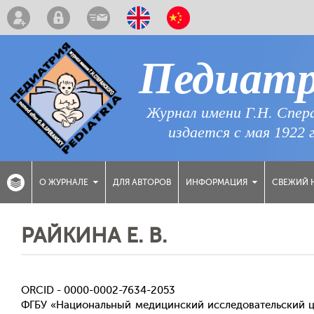
Педиат
Журнал имени Г.Н. Спер
издается с мая 1922 
ДЛЯ АВТОРОВ
СВЕЖИЙ 
О ЖУРНАЛЕ
ИНФОРМАЦИЯ
РАЙКИНА Е. В.
ORCID - 0000-0002-7634-2053
ФГБУ «Национальный медицинский исследовательский це