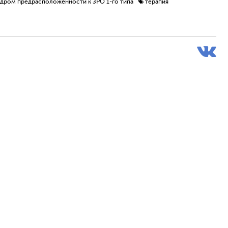
дром предрасположенности к ЗРО 1-го типа
терапия