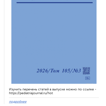
Изучить перечень статей в выпуске можно по ссылке -
https://pediatriajournal.ru/hot
подробнее