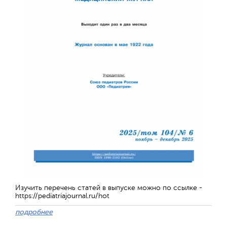
Отправить
Изучить перечень статей в выпуске можно по ссылке -
https://pediatriajournal.ru/hot
подробнее