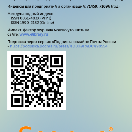
Индексы для предприятий и организаций:
71459
,
71696
(год)
Международный индекс:
ISSN 0031-403X (Print)
ISSN 1990-2182 (Online)
Импакт-фактор журнала можно уточнить на
сайте:
www
.
elibrary
.
ru
Подписка через сервис «Подписка онлайн» Почты России
-
https://podpiska.pochta.ru/press/%D0%9F%D0%98554