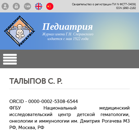
Свидетельство о регистрации ПИ N ФС77-34091
ISSN 1990-2182
Педиатрия
Журнал имени Г.Н. Сперанского
издается с мая 1922 года
ТАЛЫПОВ С. Р.
ORCID - 0000-0002-5308-6544
ФГБУ Национальный медицинский
исследовательский центр детской гематологии,
онкологии и иммунологии им. Дмитрия Рогачева МЗ
РФ, Москва, РФ