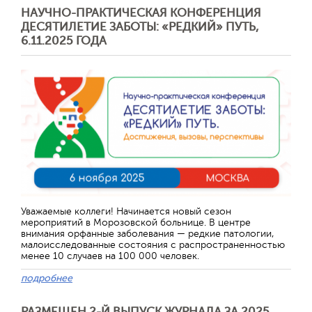
НАУЧНО-ПРАКТИЧЕСКАЯ КОНФЕРЕНЦИЯ
ДЕСЯТИЛЕТИЕ ЗАБОТЫ: «РЕДКИЙ» ПУТЬ,
6.11.2025 ГОДА
Уважаемые коллеги! Начинается новый сезон
мероприятий в Морозовской больнице. В центре
внимания орфанные заболевания — редкие патологии,
малоисследованные состояния с распространенностью
менее 10 случаев на 100 000 человек.
подробнее
РАЗМЕЩЕН 2-Й ВЫПУСК ЖУРНАЛА ЗА 2025