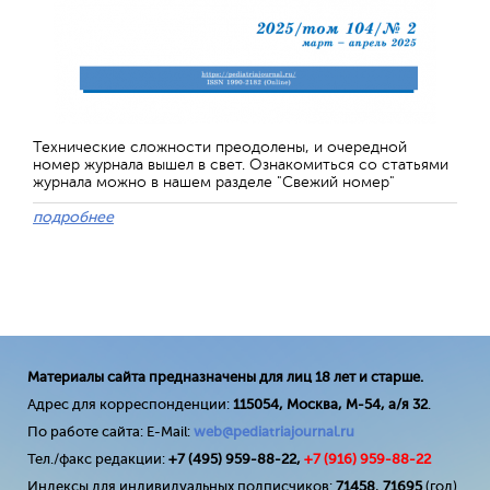
Технические сложности преодолены, и очередной
номер журнала вышел в свет. Ознакомиться со статьями
журнала можно в нашем разделе "Свежий номер"
подробнее
Материалы сайта предназначены для лиц 18 лет и старше.
Адрес для корреспонденции:
115054, Москва, М-54, а/я 32
.
По работе сайта: E-Mail:
web@pediatriajournal.ru
Тел./факс редакции:
+7 (495) 959-88-22,
+7 (
916
) 959-88-22
Индексы для индивидуальных подписчиков:
71458
,
71695
(год)