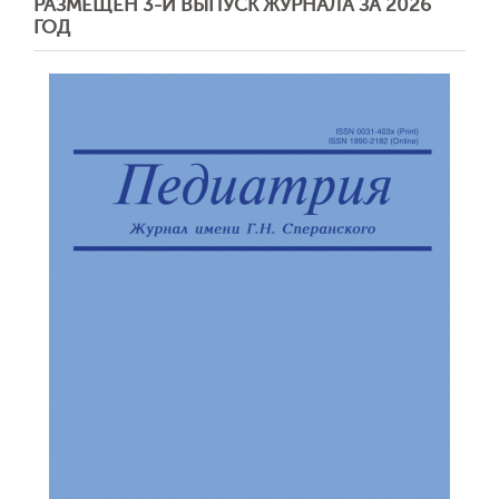
РАЗМЕЩЕН 3-Й ВЫПУСК ЖУРНАЛА ЗА 2026
ГОД