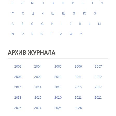
К
Л
М
Н
О
П
Р
С
Т
У
Ф
Х
Ц
Ч
Ш
Щ
Э
Ю
Я
A
B
C
G
H
I
J
K
L
M
N
P
R
S
T
V
W
Y
АРХИВ ЖУРНАЛА
2003
2004
2005
2006
2007
2008
2009
2010
2011
2012
2013
2014
2015
2016
2017
2018
2019
2020
2021
2022
2023
2024
2025
2026