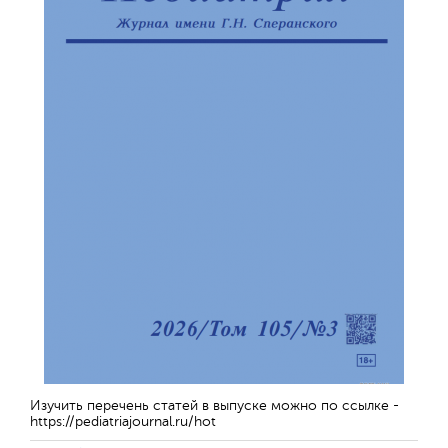
Изучить перечень статей в выпуске можно по ссылке -
https://pediatriajournal.ru/hot