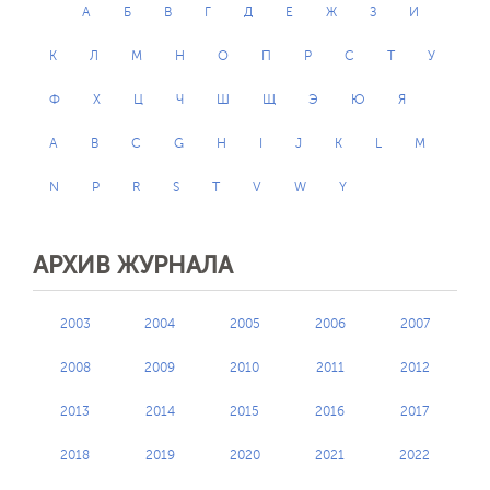
А
Б
В
Г
Д
Е
Ж
З
И
К
Л
М
Н
О
П
Р
С
Т
У
Ф
Х
Ц
Ч
Ш
Щ
Э
Ю
Я
A
B
C
G
H
I
J
K
L
M
N
P
R
S
T
V
W
Y
АРХИВ ЖУРНАЛА
2003
2004
2005
2006
2007
2008
2009
2010
2011
2012
2013
2014
2015
2016
2017
2018
2019
2020
2021
2022