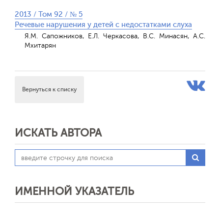
2013 / Том 92 / № 5
Речевые нарушения у детей с недостатками слуха
Я.М. Сапожников, Е.Л. Черкасова, В.С. Минасян, А.С.
Мхитарян
Вернуться к списку
ИСКАТЬ АВТОРА
ИМЕННОЙ УКАЗАТЕЛЬ