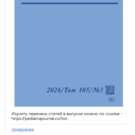
Изучить перечень статей в выпуске можно по ссылке -
https://pediatriajournal.ru/hot
подробнее