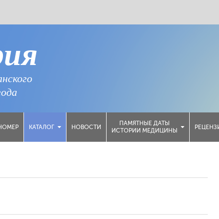
рия
анского
года
ПАМЯТНЫЕ ДАТЫ
НОМЕР
НОВОСТИ
РЕЦЕНЗ
КАТАЛОГ
ИСТОРИИ МЕДИЦИНЫ