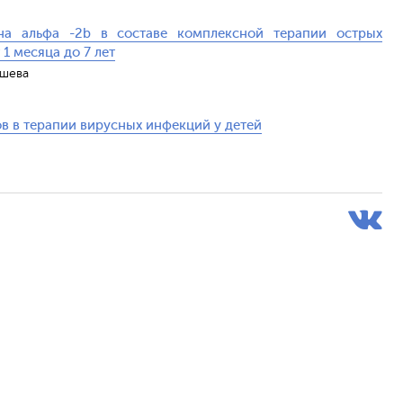
на альфа -2b в составе комплексной терапии острых
1 месяца до 7 лет
ышева
в в терапии вирусных инфекций у детей