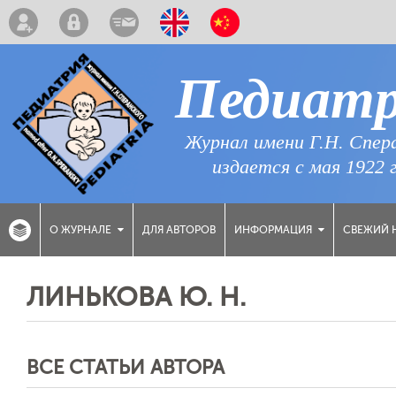
Педиат
Журнал имени Г.Н. Спер
издается с мая 1922 
ДЛЯ АВТОРОВ
СВЕЖИЙ 
О ЖУРНАЛЕ
ИНФОРМАЦИЯ
ЛИНЬКОВА Ю. Н.
ВСЕ СТАТЬИ АВТОРА