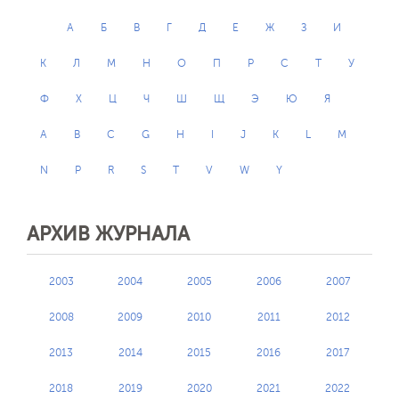
А
Б
В
Г
Д
Е
Ж
З
И
К
Л
М
Н
О
П
Р
С
Т
У
Ф
Х
Ц
Ч
Ш
Щ
Э
Ю
Я
A
B
C
G
H
I
J
K
L
M
N
P
R
S
T
V
W
Y
АРХИВ ЖУРНАЛА
2003
2004
2005
2006
2007
2008
2009
2010
2011
2012
2013
2014
2015
2016
2017
2018
2019
2020
2021
2022