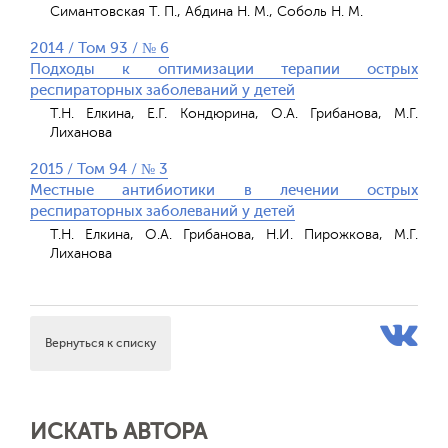
Симантовcкая Т. П., Абдина Н. М., Соболь Н. М.
2014 / Том 93 / № 6
Подходы к оптимизации терапии острых
респираторных заболеваний у детей
Т.Н. Елкина, Е.Г. Кондюрина, О.А. Грибанова, М.Г.
Лиханова
2015 / Том 94 / № 3
Местные антибиотики в лечении острых
респираторных заболеваний у детей
Т.Н. Елкина, О.А. Грибанова, Н.И. Пирожкова, М.Г.
Лиханова
Вернуться к списку
ИСКАТЬ АВТОРА