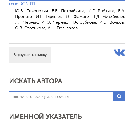
гене KCNJ11
Ю.В. Тихонович, Е.Е. Петряйкина, И.Г. Рыбкина, Е.А.
Пронина, И.В. Гаряева, В.Л. Фомина, Т.Д. Михайлова,
Л.Г. Черных, И.Ю. Черняк, Н.А. Зубкова, И.Э. Волков,
О.В. Стотикова, А.Н. Тюльпаков
Вернуться к списку
ИСКАТЬ АВТОРА
ИМЕННОЙ УКАЗАТЕЛЬ