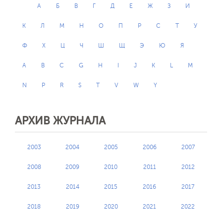
А
Б
В
Г
Д
Е
Ж
З
И
К
Л
М
Н
О
П
Р
С
Т
У
Ф
Х
Ц
Ч
Ш
Щ
Э
Ю
Я
A
B
C
G
H
I
J
K
L
M
N
P
R
S
T
V
W
Y
АРХИВ ЖУРНАЛА
2003
2004
2005
2006
2007
2008
2009
2010
2011
2012
2013
2014
2015
2016
2017
2018
2019
2020
2021
2022