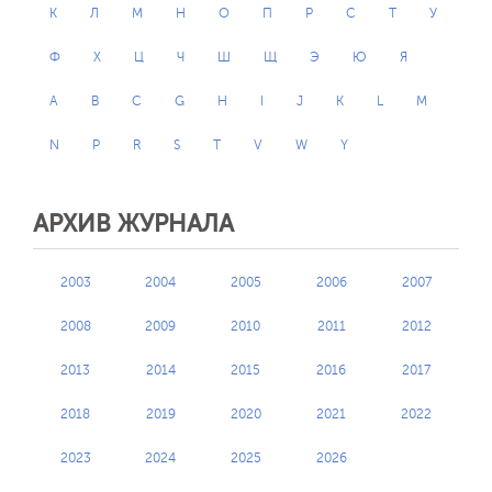
К
Л
М
Н
О
П
Р
С
Т
У
Ф
Х
Ц
Ч
Ш
Щ
Э
Ю
Я
A
B
C
G
H
I
J
K
L
M
N
P
R
S
T
V
W
Y
АРХИВ ЖУРНАЛА
2003
2004
2005
2006
2007
2008
2009
2010
2011
2012
2013
2014
2015
2016
2017
2018
2019
2020
2021
2022
2023
2024
2025
2026