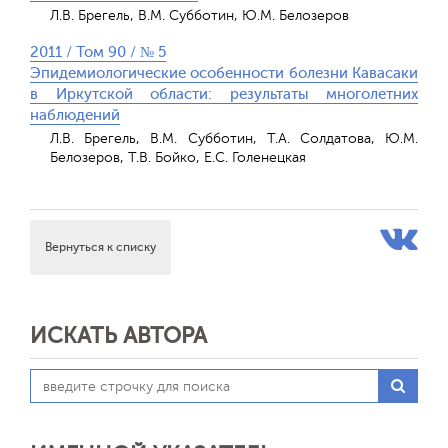
Л.В. Брегель, В.М. Субботин, Ю.М. Белозеров
2011 / Том 90 / № 5
Эпидемиологические особенности болезни Кавасаки
в Иркутской области: результаты многолетних
наблюдений
Л.В. Брегель, В.М. Субботин, Т.А. Солдатова, Ю.М.
Белозеров, Т.В. Бойко, Е.С. Голенецкая
Вернуться к списку
ИСКАТЬ АВТОРА