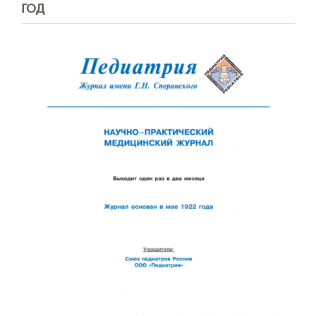
ГОД
Обратная с