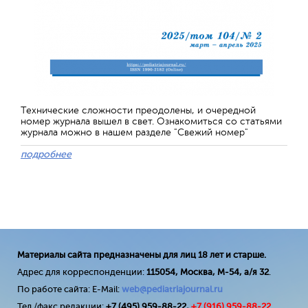
Технические сложности преодолены, и очередной
номер журнала вышел в свет. Ознакомиться со статьями
журнала можно в нашем разделе "Свежий номер"
подробнее
Материалы сайта предназначены для лиц 18 лет и старше.
Адрес для корреспонденции:
115054, Москва, М-54, а/я 32
.
По работе сайта: E-Mail:
web@pediatriajournal.ru
Тел./факс редакции:
+7 (495) 959-88-22,
+7 (
916
) 959-88-22