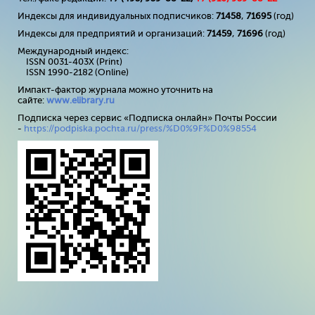
Индексы для индивидуальных подписчиков:
71458
,
71695
(год)
Индексы для предприятий и организаций:
71459
,
71696
(год)
Международный индекс:
ISSN 0031-403X (Print)
ISSN 1990-2182 (Online)
Импакт-фактор журнала можно уточнить на
сайте:
www
.
elibrary
.
ru
Подписка через сервис «Подписка онлайн» Почты России
-
https://podpiska.pochta.ru/press/%D0%9F%D0%98554