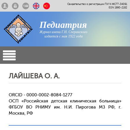
Свидетельство о регистрации ПИ N ФС77-34091
ISSN 1990-2182
Педиатрия
Журнал имени Г.Н. Сперанского
издается с мая 1922 года
ЛАЙШЕВА О. А.
ORCID - 0000-0002-8084-1277
ОСП «Российская детская клиническая больница»
ФГБОУ ВО РНИМУ им. Н.И. Пирогова МЗ РФ, г.
Москва, РФ