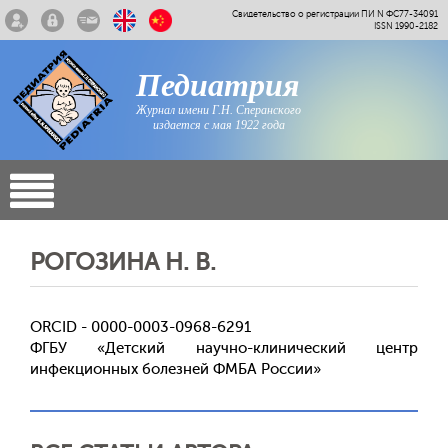
Свидетельство о регистрации ПИ N ФС77-34091
ISSN 1990-2182
Педиатрия
Журнал имени Г.Н. Сперанского
издается с мая 1922 года
РОГОЗИНА Н. В.
ORCID - 0000-0003-0968-6291
ФГБУ «Детский научно-клинический центр
инфекционных болезней ФМБА России»