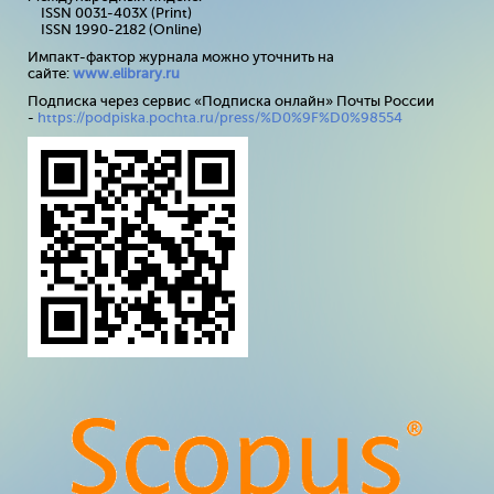
ISSN 0031-403X (Print)
ISSN 1990-2182 (Online)
Импакт-фактор журнала можно уточнить на
сайте:
www
.
elibrary
.
ru
Подписка через сервис «Подписка онлайн» Почты России
-
https://podpiska.pochta.ru/press/%D0%9F%D0%98554