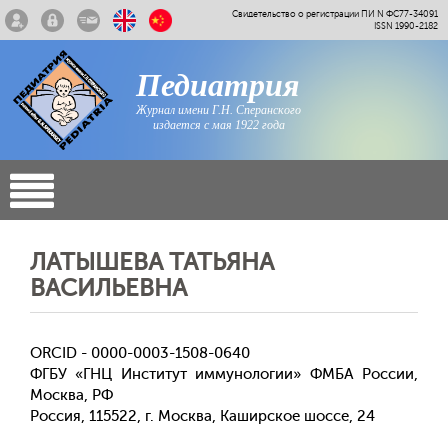
Свидетельство о регистрации ПИ N ФС77-34091
ISSN 1990-2182
Педиатрия
Журнал имени Г.Н. Сперанского
издается с мая 1922 года
ЛАТЫШЕВА ТАТЬЯНА
ВАСИЛЬЕВНА
ORCID - 0000-0003-1508-0640
ФГБУ «ГНЦ Институт иммунологии» ФМБА России,
Москва, РФ
Россия, 115522, г. Москва, Каширское шоссе, 24