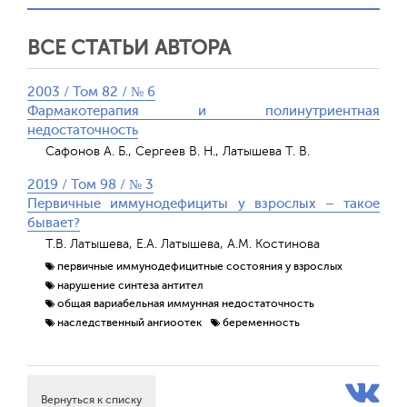
ВСЕ СТАТЬИ АВТОРА
2003 / Том 82 / № 6
Фармакотерапия и полинутриентная
недостаточность
Сафонов А. Б., Сергеев В. Н., Латышева Т. В.
2019 / Том 98 / № 3
Первичные иммунодефициты у взрослых – такое
бывает?
Т.В. Латышева, Е.А. Латышева, А.М. Костинова
первичные иммунодефицитные состояния у взрослых
нарушение синтеза антител
общая вариабельная иммунная недостаточность
наследственный ангиоотек
беременность
Вернуться к списку