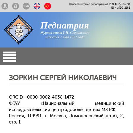
Свидетельство о регистрации ПИ N ФС77-34091
ISSN 1990-2182
Педиатрия
Журнал имени Г.Н. Сперанского
издается с мая 1922 года
ЗОРКИН СЕРГЕЙ НИКОЛАЕВИЧ
ORCID - 0000-0002-4038-1472
ФГАУ «Национальный медицинский
исследовательский центр здоровья детей» МЗ РФ
Россия, 119991, г. Москва, Ломоносовский пр-кт, 2,
стр. 1