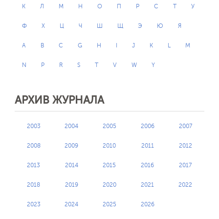
К
Л
М
Н
О
П
Р
С
Т
У
Ф
Х
Ц
Ч
Ш
Щ
Э
Ю
Я
A
B
C
G
H
I
J
K
L
M
N
P
R
S
T
V
W
Y
АРХИВ ЖУРНАЛА
2003
2004
2005
2006
2007
2008
2009
2010
2011
2012
2013
2014
2015
2016
2017
2018
2019
2020
2021
2022
2023
2024
2025
2026