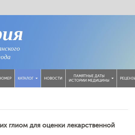
рия
анского
года
ПАМЯТНЫЕ ДАТЫ
НОМЕР
НОВОСТИ
РЕЦЕНЗ
КАТАЛОГ
ИСТОРИИ МЕДИЦИНЫ
их глиом для оценки лекарственной