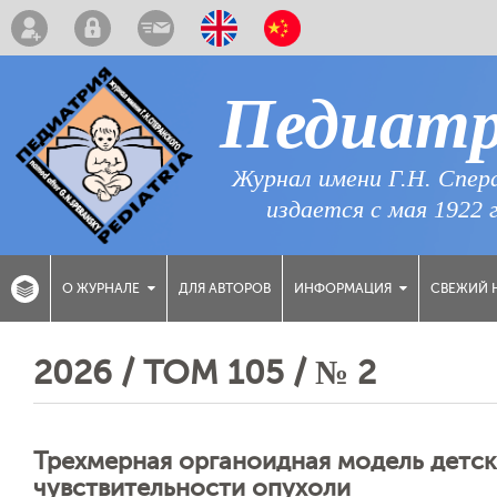
Педиат
Журнал имени Г.Н. Спер
издается с мая 1922 
ДЛЯ АВТОРОВ
СВЕЖИЙ 
О ЖУРНАЛЕ
ИНФОРМАЦИЯ
2026 / ТОМ 105 / № 2
Трехмерная органоидная модель детск
чувствительности опухоли