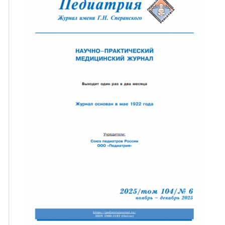
ная связь