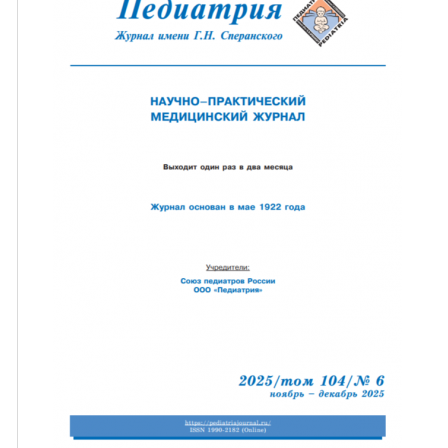
ная связь