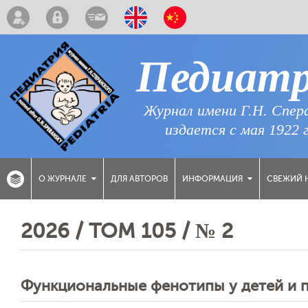
Педиат
Журнал имени Г.Н. Спер
издается с мая 1922 
ДЛЯ АВТОРОВ
СВЕЖИЙ 
О ЖУРНАЛЕ
ИНФОРМАЦИЯ
2026 / ТОМ 105 / № 2
Функциональные фенотипы у детей и 