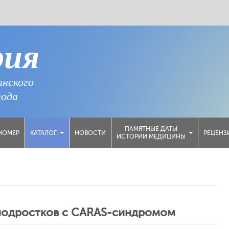
рия
анского
года
ПАМЯТНЫЕ ДАТЫ
НОМЕР
НОВОСТИ
РЕЦЕНЗ
КАТАЛОГ
ИСТОРИИ МЕДИЦИНЫ
подростков с CARAS-синдромом