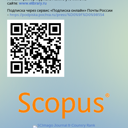
сайте:
www
.
elibrary
.
ru
Подписка через сервис «Подписка онлайн» Почты России
-
https://podpiska.pochta.ru/press/%D0%9F%D0%98554