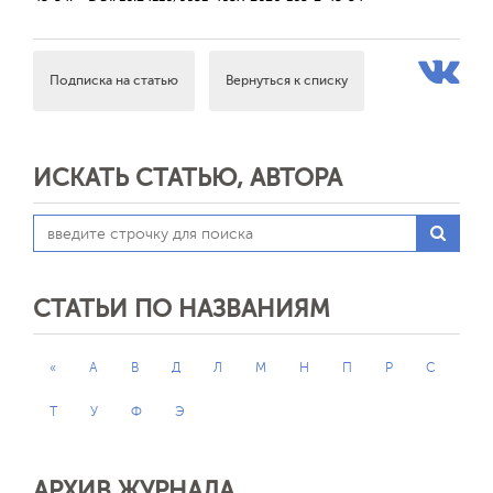
Подписка на статью
Вернуться к списку
ИСКАТЬ СТАТЬЮ, АВТОРА
СТАТЬИ ПО НАЗВАНИЯМ
«
А
В
Д
Л
М
Н
П
Р
С
Т
У
Ф
Э
АРХИВ ЖУРНАЛА