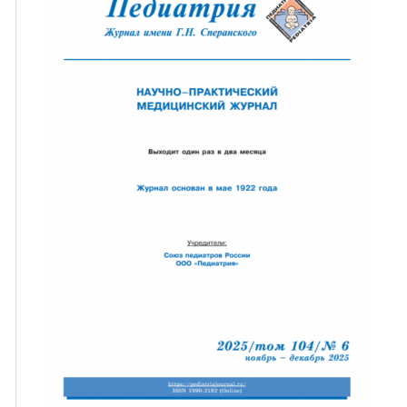
ная связь