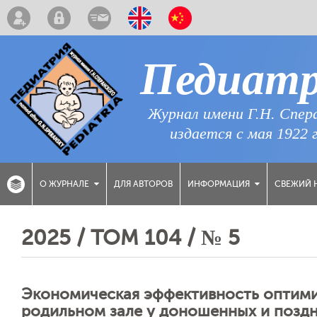
Педиат
Журнал имени Г.Н. Спер
издается с мая 1922 
ДЛЯ АВТОРОВ
СВЕЖИЙ 
О ЖУРНАЛЕ
ИНФОРМАЦИЯ
2025 / ТОМ 104 / № 5
Экономическая эффективность оптими
родильном зале у доношенных и позд