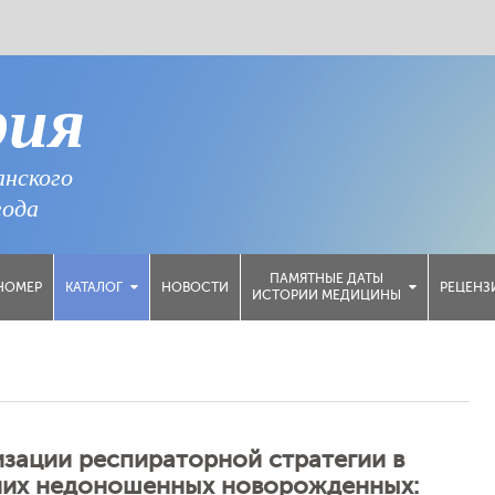
рия
анского
года
ПАМЯТНЫЕ ДАТЫ
НОМЕР
НОВОСТИ
РЕЦЕНЗ
КАТАЛОГ
ИСТОРИИ МЕДИЦИНЫ
зации респираторной стратегии в
них недоношенных новорожденных: