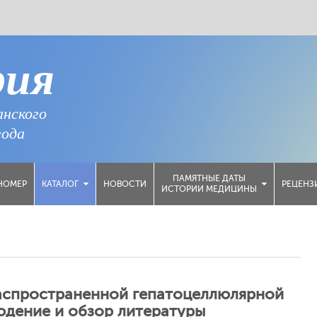
рия
анского
года
ПАМЯТНЫЕ ДАТЫ
НОМЕР
НОВОСТИ
РЕЦЕНЗ
КАТАЛОГ
ИСТОРИИ МЕДИЦИНЫ
аспространенной гепатоцеллюлярной
юдение и обзор литературы