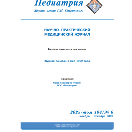
ная связь