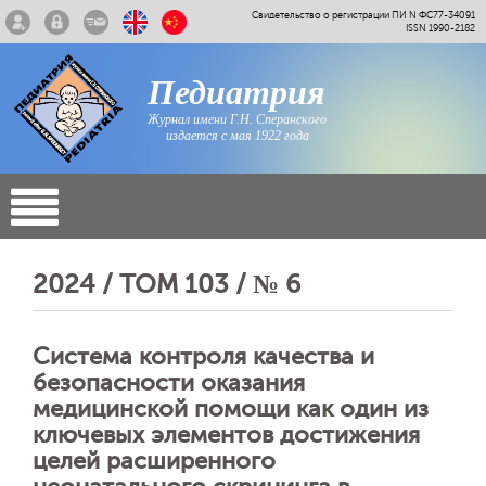
Свидетельство о регистрации ПИ N ФС77-34091
ISSN 1990-2182
Педиатрия
Журнал имени Г.Н. Сперанского
издается с мая 1922 года
2024 / ТОМ 103 / № 6
Система контроля качества и
безопасности оказания
медицинской помощи как один из
ключевых элементов достижения
целей расширенного