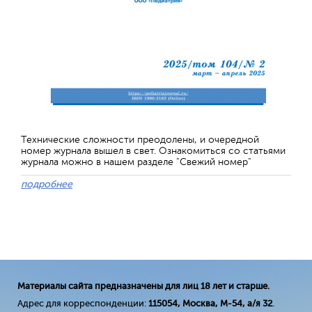
Технические сложности преодолены, и очередной
номер журнала вышел в свет. Ознакомиться со статьями
журнала можно в нашем разделе "Свежий номер"
подробнее
Материалы сайта предназначены для лиц 18 лет и старше.
Адрес для корреспонденции:
115054, Москва, М-54, а/я 32
.