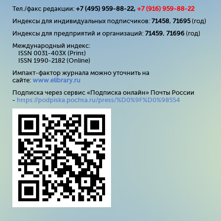
Тел./факс редакции:
+7 (495) 959-88-22,
+7 (
916
) 959-88-22
Индексы для индивидуальных подписчиков:
71458
,
71695
(год)
Индексы для предприятий и организаций:
71459
,
71696
(год)
Международный индекс:
ISSN 0031-403X (Print)
ISSN 1990-2182 (Online)
Импакт-фактор журнала можно уточнить на
сайте:
www
.
elibrary
.
ru
Подписка через сервис «Подписка онлайн» Почты России
-
https://podpiska.pochta.ru/press/%D0%9F%D0%98554