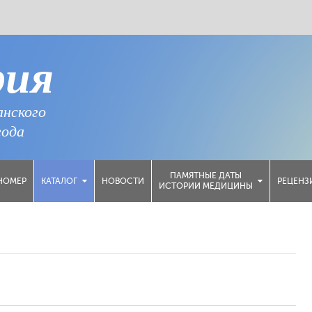
рия
анского
года
ПАМЯТНЫЕ ДАТЫ
НОМЕР
НОВОСТИ
РЕЦЕНЗ
КАТАЛОГ
ИСТОРИИ МЕДИЦИНЫ