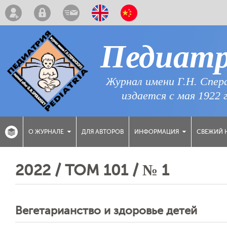
Педиат
Журнал имени Г.Н. Спер
издается с мая 1922 
ДЛЯ АВТОРОВ
СВЕЖИЙ 
О ЖУРНАЛЕ
ИНФОРМАЦИЯ
2022 / ТОМ 101 / № 1
Вегетарианство и здоровье детей