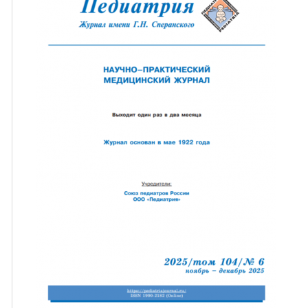
ная связь