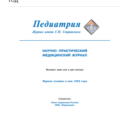
ГОД
Обратная с