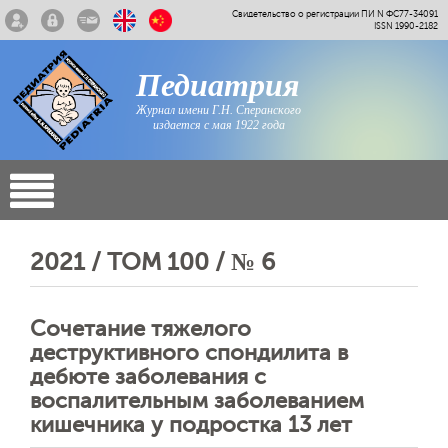
Свидетельство о регистрации ПИ N ФС77-34091
ISSN 1990-2182
Педиатрия
Журнал имени Г.Н. Сперанского
издается с мая 1922 года
2021 / ТОМ 100 / № 6
Сочетание тяжелого
деструктивного спондилита в
дебюте заболевания с
воспалительным заболеванием
кишечника у подростка 13 лет