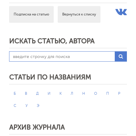
Подписка на статью
Вернуться к списку
ИСКАТЬ СТАТЬЮ, АВТОРА
СТАТЬИ ПО НАЗВАНИЯМ
Б
В
Д
И
К
Л
Н
О
П
Р
С
У
Э
АРХИВ ЖУРНАЛА