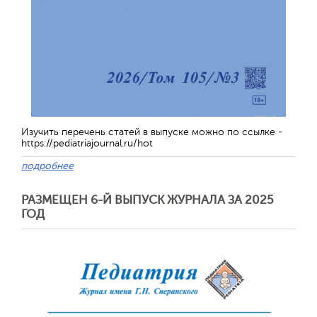
Изучить перечень статей в выпуске можно по ссылке -
https://pediatriajournal.ru/hot
подробнее
РАЗМЕЩЕН 6-Й ВЫПУСК ЖУРНАЛА ЗА 2025
ГОД
Обратная с