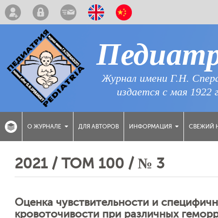
Педиат
Журнал имени Г.Н. Спер
издается с мая 1922 
ДЛЯ АВТОРОВ
СВЕЖИЙ 
О ЖУРНАЛЕ
ИНФОРМАЦИЯ
2021 / ТОМ 100 / № 3
Оценка чувствительности и специфичн
кровоточивости при различных геморр