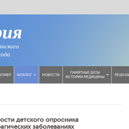
рия
анского
года
ПАМЯТНЫЕ ДАТЫ
НОМЕР
НОВОСТИ
РЕЦЕНЗ
КАТАЛОГ
ИСТОРИИ МЕДИЦИНЫ
ости детского опросника
агических заболеваниях