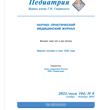
ная связь