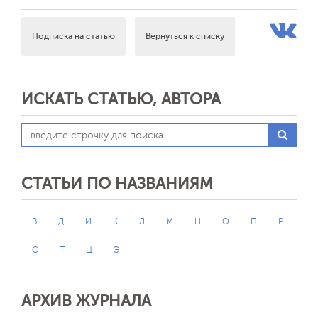
Подписка на статью
Вернуться к списку
ИСКАТЬ СТАТЬЮ, АВТОРА
СТАТЬИ ПО НАЗВАНИЯМ
В
Д
И
К
Л
М
Н
О
П
Р
С
Т
Ц
Э
АРХИВ ЖУРНАЛА