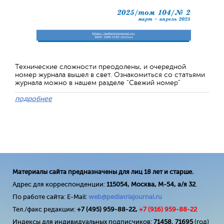
Технические сложности преодолены, и очередной
номер журнала вышел в свет. Ознакомиться со статьями
журнала можно в нашем разделе "Свежий номер"
подробнее
Материалы сайта предназначены для лиц 18 лет и старше.
Адрес для корреспонденции:
115054, Москва, М-54, а/я 32
.
По работе сайта: E-Mail:
web@pediatriajournal.ru
Тел./факс редакции:
+7 (495) 959-88-22,
+7 (
916
) 959-88-22
Индексы для индивидуальных подписчиков:
71458
,
71695
(год)