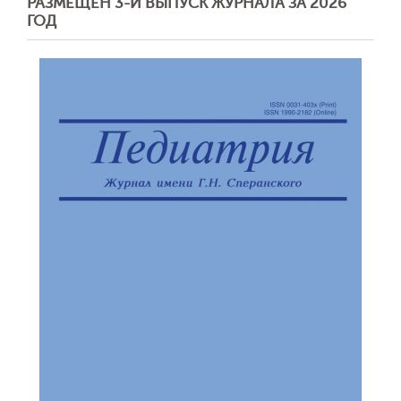
РАЗМЕЩЕН 3-Й ВЫПУСК ЖУРНАЛА ЗА 2026
ГОД