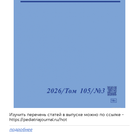
Обратная с
Изучить перечень статей в выпуске можно по ссылке -
https://pediatriajournal.ru/hot
подробнее