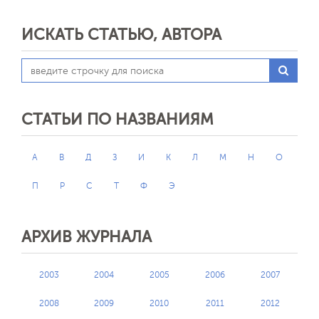
ИСКАТЬ СТАТЬЮ, АВТОРА
СТАТЬИ ПО НАЗВАНИЯМ
А
В
Д
З
И
К
Л
М
Н
О
П
Р
С
Т
Ф
Э
АРХИВ ЖУРНАЛА
2003
2004
2005
2006
2007
2008
2009
2010
2011
2012