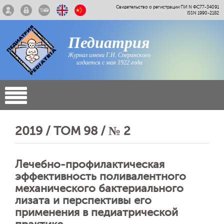
Свидетельство о регистрации ПИ N ФС77-34091
ISSN 1990-2182
Педиатрия
Журнал имени Г.Н. Сперанского
издается с мая 1922 года
2019 / ТОМ 98 / № 2
Лечебно-профилактическая
эффективность поливалентного
механического бактериального
лизата и перспективы его
применения в педиатрической