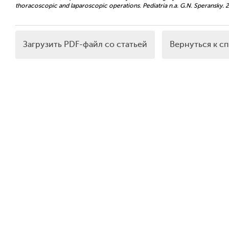
thoracoscopic and laparoscopic operations. Pediatria n.a. G.N. Speransky. 20
Загрузить PDF-файл со статьей
Вернуться к с