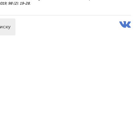
19; 98 (2): 19-28.
писку