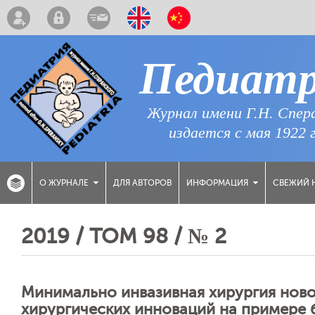
Педиат
Журнал имени Г.Н. Спер
издается с мая 1922 
ДЛЯ АВТОРОВ
СВЕЖИЙ 
О ЖУРНАЛЕ
ИНФОРМАЦИЯ
2019 / ТОМ 98 / № 2
Минимально инвазивная хирургия нов
хирургических инноваций на примере 