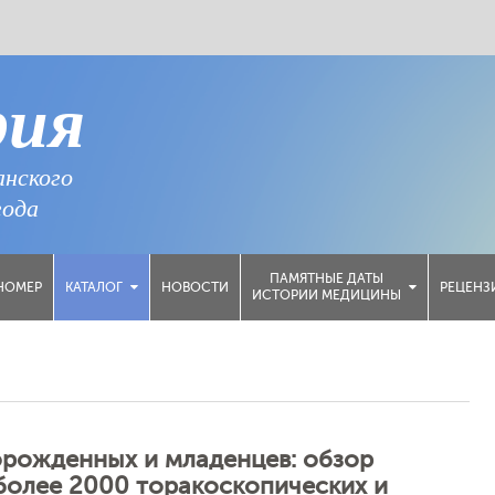
рия
анского
года
ПАМЯТНЫЕ ДАТЫ
НОМЕР
НОВОСТИ
РЕЦЕНЗ
КАТАЛОГ
ИСТОРИИ МЕДИЦИНЫ
орожденных и младенцев: обзор
более 2000 торакоскопических и