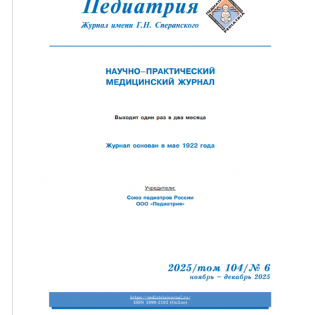
ная связь