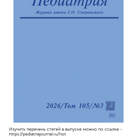
Изучить перечень статей в выпуске можно по ссылке -
https://pediatriajournal.ru/hot