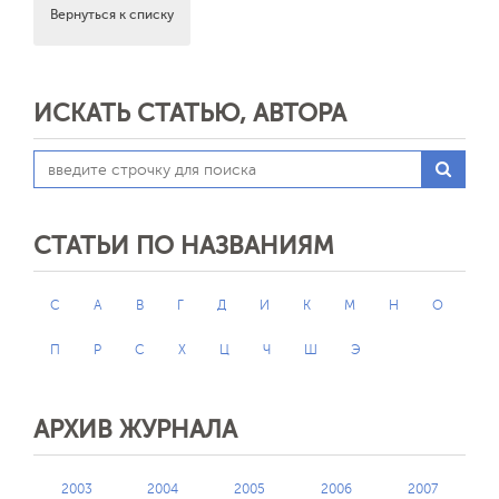
Вернуться к списку
ИСКАТЬ СТАТЬЮ, АВТОРА
СТАТЬИ ПО НАЗВАНИЯМ
C
А
В
Г
Д
И
К
М
Н
О
П
Р
С
Х
Ц
Ч
Ш
Э
АРХИВ ЖУРНАЛА
2003
2004
2005
2006
2007