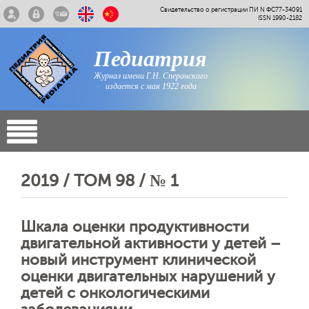
Свидетельство о регистрации ПИ N ФС77-34091
ISSN 1990-2182
Педиатрия
Журнал имени Г.Н. Сперанского
издается с мая 1922 года
2019 / ТОМ 98 / № 1
Шкала оценки продуктивности
двигательной активности у детей –
новый инструмент клинической
оценки двигательных нарушений у
детей с онкологическими