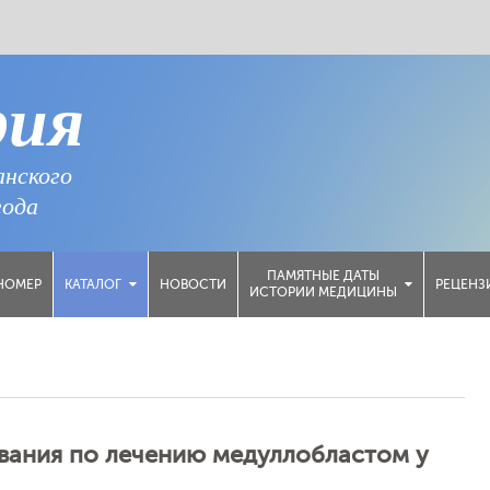
рия
анского
года
ПАМЯТНЫЕ ДАТЫ
НОМЕР
НОВОСТИ
РЕЦЕНЗ
КАТАЛОГ
ИСТОРИИ МЕДИЦИНЫ
вания по лечению медуллобластом у