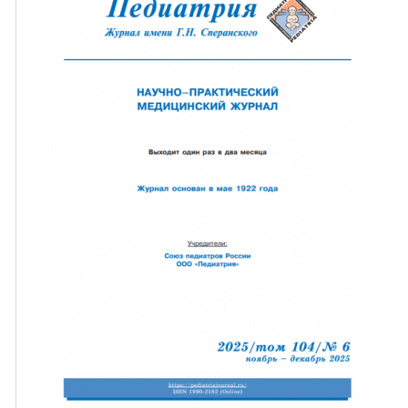
ная связь