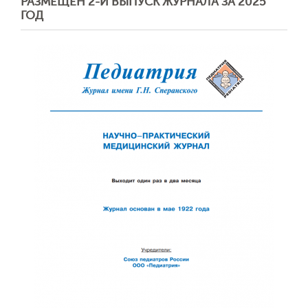
РАЗМЕЩЕН 2-Й ВЫПУСК ЖУРНАЛА ЗА 2025
ГОД