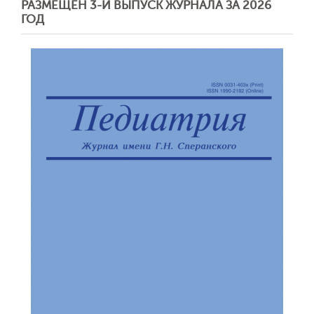
РАЗМЕЩЕН 3-Й ВЫПУСК ЖУРНАЛА ЗА 2026
ГОД
Обратная с