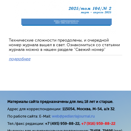
Технические сложности преодолены, и очередной
номер журнала вышел в свет. Ознакомиться со статьями
журнала можно в нашем разделе "Свежий номер"
подробнее
Материалы сайта предназначены для лиц 18 лет и старше.
Адрес для корреспонденции:
115054, Москва, М-54, а/я 32
.
По работе сайта: E-Mail:
web@pediatriajournal.ru
Тел./факс редакции:
+7 (495) 959-88-22,
+7 (
916
) 959-88-22
Индексы для индивидуальных подписчиков:
71458
,
71695
(год)