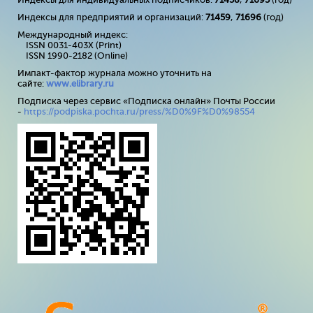
Индексы для предприятий и организаций:
71459
,
71696
(год)
Международный индекс:
ISSN 0031-403X (Print)
ISSN 1990-2182 (Online)
Импакт-фактор журнала можно уточнить на
сайте:
www
.
elibrary
.
ru
Подписка через сервис «Подписка онлайн» Почты России
-
https://podpiska.pochta.ru/press/%D0%9F%D0%98554